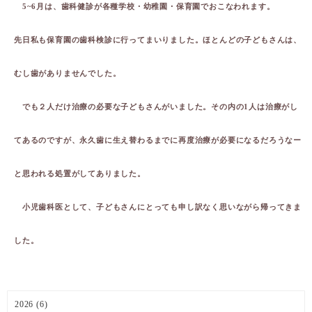
5~6月は、歯科健診が各種学校・幼稚園・保育園でおこなわれます。
先日私も保育園の歯科検診に行ってまいりました。ほとんどの子どもさんは、
むし歯がありませんでした。
でも２人だけ治療の必要な子どもさんがいました。その内の1人は治療がし
てあるのですが、永久歯に生え替わるまでに再度治療が必要になるだろうなー
と思われる処置がしてありました。
小児歯科医として、子どもさんにとっても申し訳なく思いながら帰ってきま
した。
2026 (6)