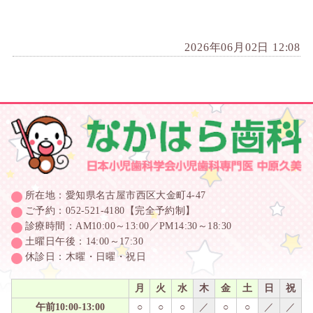
2026年06月02日 12:08
所在地：愛知県名古屋市西区大金町4-47
ご予約：052-521-4180【完全予約制】
診療時間：AM10:00～13:00／PM14:30～18:30
土曜日午後：14:00～17:30
休診日：木曜・日曜・祝日
月
火
水
木
金
土
日
祝
午前10:00-13:00
○
○
○
／
○
○
／
／