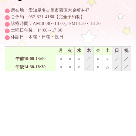
所在地：愛知県名古屋市西区大金町4-47
ご予約：052-521-4180【完全予約制】
診療時間：AM10:00～13:00／PM14:30～18:30
土曜日午後：14:00～17:30
休診日：木曜・日曜・祝日
月
火
水
木
金
土
日
祝
午前10:00-13:00
○
○
○
／
○
○
／
／
午後14:30-18:30
○
○
○
／
○
△
／
／