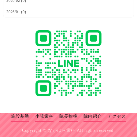
2026/02 (0)
2026/01 (0)
施設基準
小児歯科
院長挨拶
院内紹介
アクセス
Copyright ©
なかはら歯科
All rights reserved.