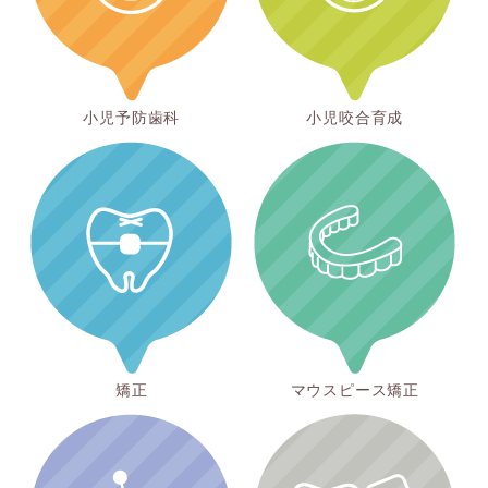
小児予防歯科
小児咬合育成
矯正
マウスピース矯正